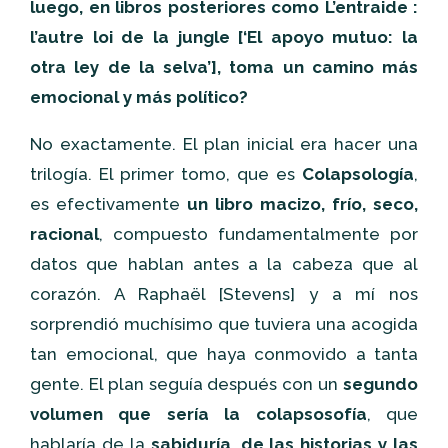
luego, en libros posteriores como L’entraide :
l’autre loi de la jungle [‘El apoyo mutuo: la
otra ley de la selva’], toma un camino más
emocional y más político?
No exactamente. El plan inicial era hacer una
trilogía. El primer tomo, que es
Colapsología
,
es efectivamente
un libro macizo, frío, seco,
racional
, compuesto fundamentalmente por
datos que hablan antes a la cabeza que al
corazón. A Raphaël [Stevens] y a mí nos
sorprendió muchísimo que tuviera una acogida
tan emocional, que haya conmovido a tanta
gente. El plan seguía después con un
segundo
volumen que sería la colapsosofía
, que
hablaría de la
sabiduría, de las historias y las