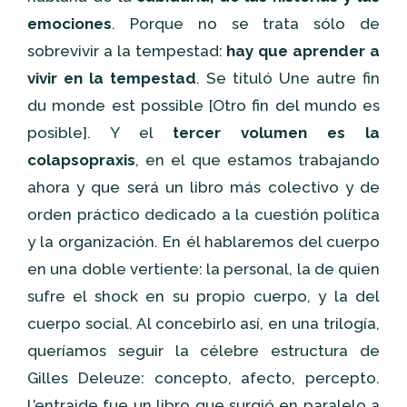
emociones
. Porque no se trata sólo de
sobrevivir a la tempestad:
hay que aprender a
vivir en la tempestad
. Se tituló Une autre fin
du monde est possible [Otro fin del mundo es
posible]. Y el
tercer volumen es la
colapsopraxis
, en el que estamos trabajando
ahora y que será un libro más colectivo y de
orden práctico dedicado a la cuestión política
y la organización. En él hablaremos del cuerpo
en una doble vertiente: la personal, la de quien
sufre el shock en su propio cuerpo, y la del
cuerpo social. Al concebirlo así, en una trilogía,
queríamos seguir la célebre estructura de
Gilles Deleuze: concepto, afecto, percepto.
L’entraide fue un libro que surgió en paralelo a