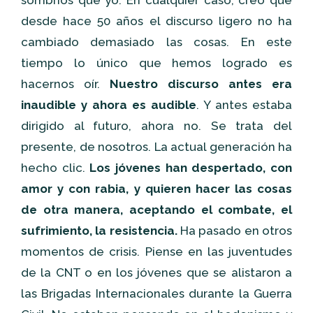
sombríos que yo. En cualquier caso, creo que
desde hace 50 años el discurso ligero no ha
cambiado demasiado las cosas. En este
tiempo lo único que hemos logrado es
hacernos oír.
Nuestro discurso antes era
inaudible y ahora es audible
. Y antes estaba
dirigido al futuro, ahora no. Se trata del
presente, de nosotros. La actual generación ha
hecho clic.
Los jóvenes han despertado, con
amor y con rabia, y quieren hacer las cosas
de otra manera, aceptando el combate, el
sufrimiento, la resistencia.
Ha pasado en otros
momentos de crisis. Piense en las juventudes
de la CNT o en los jóvenes que se alistaron a
las Brigadas Internacionales durante la Guerra