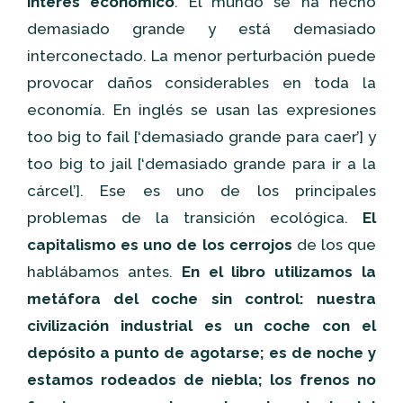
interés económico
. El mundo se ha hecho
demasiado grande y está demasiado
interconectado. La menor perturbación puede
provocar daños considerables en toda la
economía. En inglés se usan las expresiones
too big to fail [‘demasiado grande para caer’] y
too big to jail [‘demasiado grande para ir a la
cárcel’]. Ese es uno de los principales
problemas de la transición ecológica.
El
capitalismo es uno de los cerrojos
de los que
hablábamos antes.
En el libro utilizamos la
metáfora del coche sin control: nuestra
civilización industrial es un coche con el
depósito a punto de agotarse; es de noche y
estamos rodeados de niebla; los frenos no