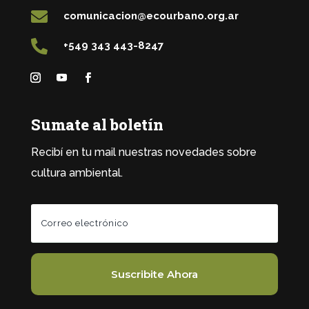

comunicacion@ecourbano.org.ar

+549 343 443-8247
Sumate al boletín
Recibí en tu mail nuestras novedades sobre
cultura ambiental.
Suscribite Ahora