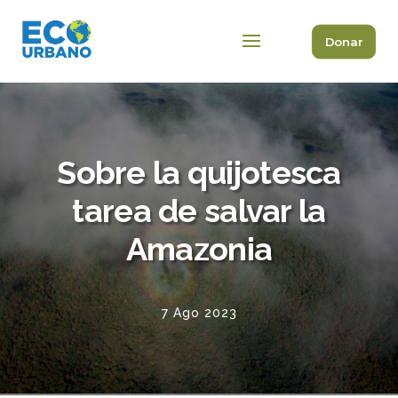
Donar
Sobre la quijotesca
tarea de salvar la
Amazonia
7 Ago 2023