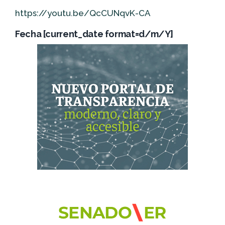
https://youtu.be/QcCUNqvK-CA
Fecha [current_date format=d/m/Y]