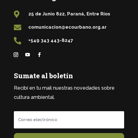

25 de Junio 822, Paraná, Entre Ríos

comunicacion@ecourbano.org.ar

+549 343 443-8247
Sumate al boletín
Recibí en tu mail nuestras novedades sobre
cultura ambiental.