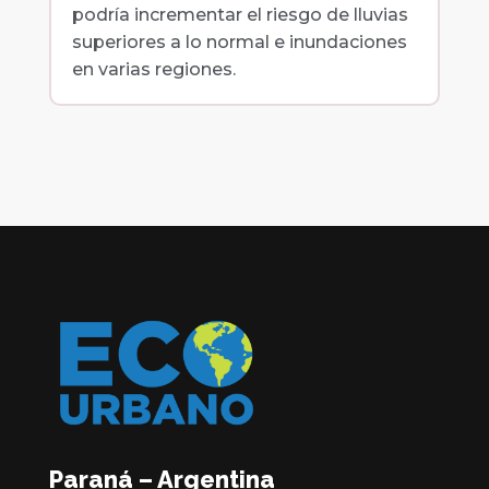
podría incrementar el riesgo de lluvias
superiores a lo normal e inundaciones
en varias regiones.
Paraná – Argentina