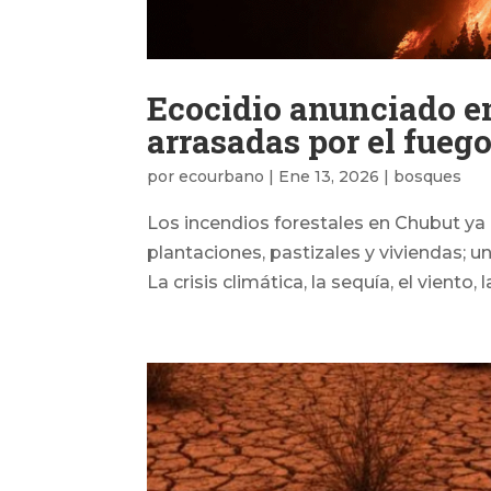
Ecocidio anunciado en
arrasadas por el fueg
por
ecourbano
|
Ene 13, 2026
|
bosques
Los incendios forestales en Chubut ya
plantaciones, pastizales y viviendas; u
La crisis climática, la sequía, el viento,