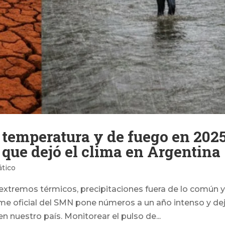
e temperatura y de fuego en 2025
 que dejó el clima en Argentina
tico
 extremos térmicos, precipitaciones fuera de lo común 
rme oficial del SMN pone números a un año intenso y de
n nuestro país. Monitorear el pulso de...