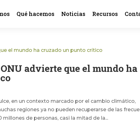
mos
Qué hacemos
Noticias
Recursos
Cont
a ONU advierte que el mundo ha
ico
ulce, en un contexto marcado por el cambio climático,
 muchas regiones ya no pueden recuperarse de las frecu
millones de personas, casi la mitad de la...