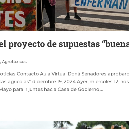
el proyecto de supuestas “buen
a
,
Agrotóxicos
icias Contacto Aula Virtual Doná Senadores aprobaro
s agrícolas” diciembre 19, 2024 Ayer, miércoles 12, no
ayo para ir juntes hacia Casa de Gobierno,...