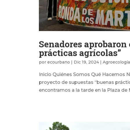
Senadores aprobaron 
prácticas agrícolas”
por
ecourbano
|
Dic 19, 2024
|
Agroecologí
Inicio Quiénes Somos Qué Hacemos Not
proyecto de supuestas “buenas práctica
encontramos a la tarde en la Plaza de M