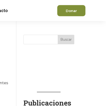
acto
Donar
Buscar
entes
Publicaciones