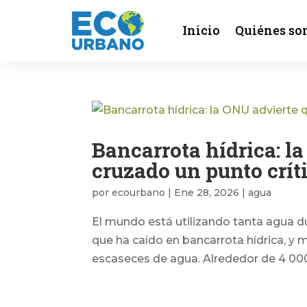
Inicio
Quiénes so
Bancarrota hídrica: l
cruzado un punto crít
por
ecourbano
|
Ene 28, 2026
|
agua
El mundo está utilizando tanta agua d
que ha caído en bancarrota hídrica, y
escaseces de agua. Alrededor de 4 000 