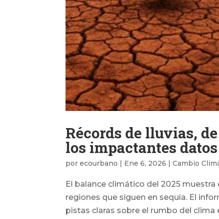
Récords de lluvias, d
los impactantes datos
por
ecourbano
|
Ene 6, 2026
|
Cambio Climá
El balance climático del 2025 muestra
regiones que siguen en sequía. El info
pistas claras sobre el rumbo del clima e