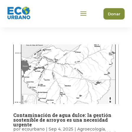
Donar
Contaminación de agua dulce: la gestión
sostenible de arroyos es una necesidad
urgente
por
ecourbano
|
Sep 4, 2025
|
Agroecología
,