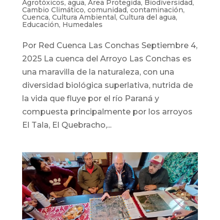
Agrotóxicos
,
agua
,
Área Protegida
,
Biodiversidad
,
Cambio Climático
,
comunidad
,
contaminación
,
Cuenca
,
Cultura Ambiental
,
Cultura del agua
,
Educación
,
Humedales
Por Red Cuenca Las Conchas Septiembre 4,
2025 La cuenca del Arroyo Las Conchas es
una maravilla de la naturaleza, con una
diversidad biológica superlativa, nutrida de
la vida que fluye por el río Paraná y
compuesta principalmente por los arroyos
El Tala, El Quebracho,...