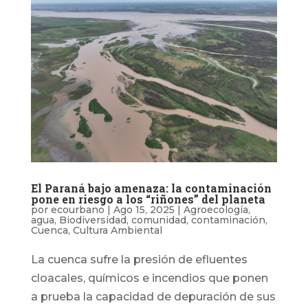
El Paraná bajo amenaza: la contaminación
pone en riesgo a los “riñones” del planeta
por
ecourbano
|
Ago 15, 2025
|
Agroecología
,
agua
,
Biodiversidad
,
comunidad
,
contaminación
,
Cuenca
,
Cultura Ambiental
La cuenca sufre la presión de efluentes
cloacales, químicos e incendios que ponen
a prueba la capacidad de depuración de sus