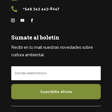

+549 343 443-8247
Sumate al boletín
Recibí en tu mail nuestras novedades sobre
cultura ambiental.
Suscribite Ahora