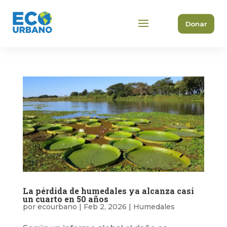
Donar
La pérdida de humedales ya alcanza casi
un cuarto en 50 años
por
ecourbano
|
Feb 2, 2026
|
Humedales