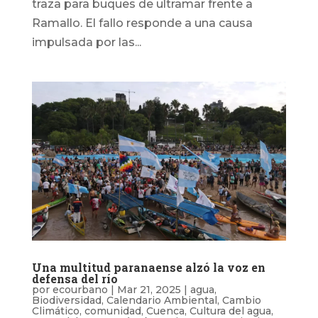
traza para buques de ultramar frente a
Ramallo. El fallo responde a una causa
impulsada por las...
Una multitud paranaense alzó la voz en
defensa del río
por
ecourbano
|
Mar 21, 2025
|
agua
,
Biodiversidad
,
Calendario Ambiental
,
Cambio
Climático
,
comunidad
,
Cuenca
,
Cultura del agua
,