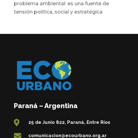
problema ambiental: es una fuente de
tensión política, social y estratégica
Paraná – Argentina

25 de Junio 822, Paraná, Entre Ríos

comunicacion@ecourbano.org.ar