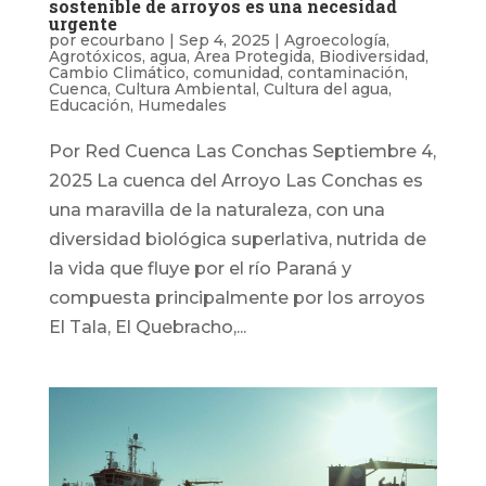
sostenible de arroyos es una necesidad
urgente
por
ecourbano
|
Sep 4, 2025
|
Agroecología
,
Agrotóxicos
,
agua
,
Área Protegida
,
Biodiversidad
,
Cambio Climático
,
comunidad
,
contaminación
,
Cuenca
,
Cultura Ambiental
,
Cultura del agua
,
Educación
,
Humedales
Por Red Cuenca Las Conchas Septiembre 4,
2025 La cuenca del Arroyo Las Conchas es
una maravilla de la naturaleza, con una
diversidad biológica superlativa, nutrida de
la vida que fluye por el río Paraná y
compuesta principalmente por los arroyos
El Tala, El Quebracho,...