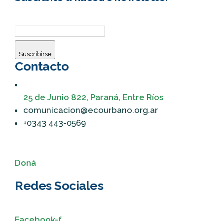
Suscribirse
Contacto
25 de Junio 822, Paraná, Entre Ríos
comunicacion@ecourbano.org.ar
+0343 443-0569
Doná
Redes Sociales
Facebook-f