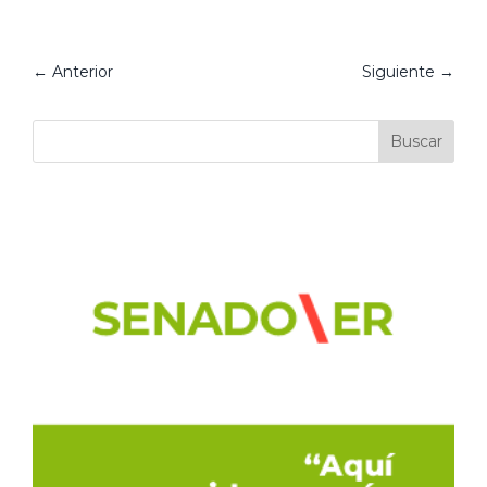
←
Anterior
Siguiente
→
Buscar