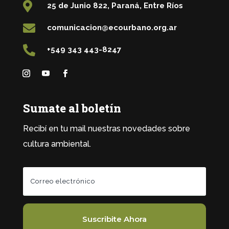

25 de Junio 822, Paraná, Entre Ríos

comunicacion@ecourbano.org.ar

+549 343 443-8247
Sumate al boletín
Recibí en tu mail nuestras novedades sobre
cultura ambiental.
Suscribite Ahora