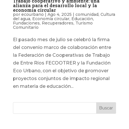
Trabajo cooperativo y ambiente: una
alianza para el desarrollo local y la
economía circular
por
ecourbano
|
Ago 4, 2025
|
comunidad
,
Cultura
del agua
,
Economía circular
,
Educación
,
Fundaciones
,
Recuperadores
,
Turismo
Comunitario
El pasado mes de julio se celebró la firma
del convenio marco de colaboración entre
la Federación de Cooperativas de Trabajo
de Entre Ríos FECOOTRER y la Fundación
Eco Urbano, con el objetivo de promover
proyectos conjuntos de impacto regional
en materia de educación...
Buscar