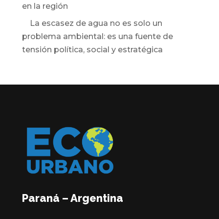
en la región
La escasez de agua no es solo un
problema ambiental: es una fuente de
tensión política, social y estratégica
Paraná – Argentina