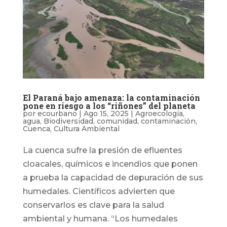
El Paraná bajo amenaza: la contaminación
pone en riesgo a los “riñones” del planeta
por
ecourbano
|
Ago 15, 2025
|
Agroecología
,
agua
,
Biodiversidad
,
comunidad
,
contaminación
,
Cuenca
,
Cultura Ambiental
La cuenca sufre la presión de efluentes
cloacales, químicos e incendios que ponen
a prueba la capacidad de depuración de sus
humedales. Científicos advierten que
conservarlos es clave para la salud
ambiental y humana. “Los humedales