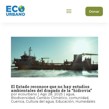
Donar
El Estado reconoce que no hay estudios
ambientales del dragado de la “hidrovía”
por
ecourbano
|
Ago 28, 2025
|
agua
,
Biodiversidad
,
Cambio Climático
,
comunidad
,
Cuenca
,
Cultura del agua
,
Educación
,
Humedales