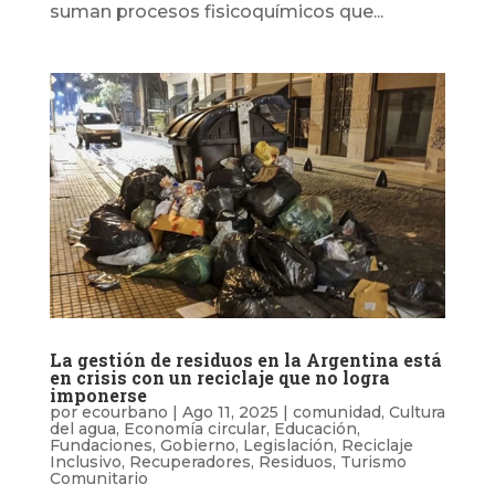
suman procesos fisicoquímicos que...
La gestión de residuos en la Argentina está
en crisis con un reciclaje que no logra
imponerse
por
ecourbano
|
Ago 11, 2025
|
comunidad
,
Cultura
del agua
,
Economía circular
,
Educación
,
Fundaciones
,
Gobierno
,
Legislación
,
Reciclaje
Inclusivo
,
Recuperadores
,
Residuos
,
Turismo
Comunitario