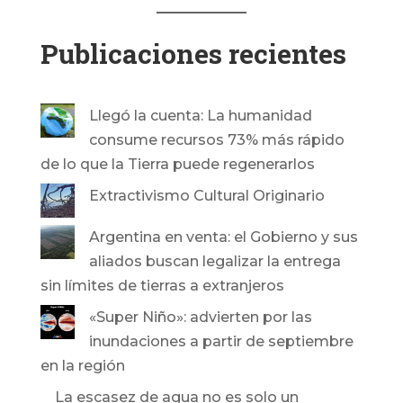
Publicaciones recientes
Llegó la cuenta: La humanidad
consume recursos 73% más rápido
de lo que la Tierra puede regenerarlos
Extractivismo Cultural Originario
Argentina en venta: el Gobierno y sus
aliados buscan legalizar la entrega
sin límites de tierras a extranjeros
«Super Niño»: advierten por las
inundaciones a partir de septiembre
en la región
La escasez de agua no es solo un