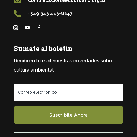

comunicacion@ecourbano.org.ar

+549 343 443-8247
Sumate al boletín
Recibí en tu mail nuestras novedades sobre
cultura ambiental.
Suscribite Ahora