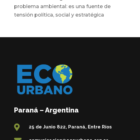
problema ambiental: es una fuente de
tensión política, social y estratégica
Paraná – Argentina

25 de Junio 822, Paraná, Entre Ríos