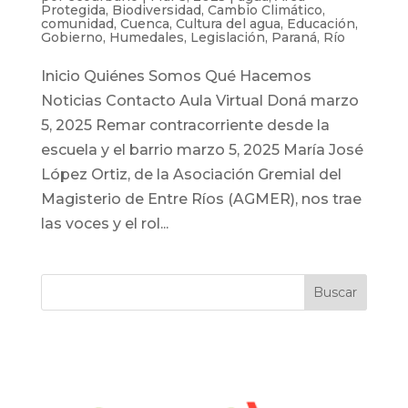
Protegida
,
Biodiversidad
,
Cambio Climático
,
comunidad
,
Cuenca
,
Cultura del agua
,
Educación
,
Gobierno
,
Humedales
,
Legislación
,
Paraná
,
Río
Inicio Quiénes Somos Qué Hacemos
Noticias Contacto Aula Virtual Doná marzo
5, 2025 Remar contracorriente desde la
escuela y el barrio marzo 5, 2025 María José
López Ortiz, de la Asociación Gremial del
Magisterio de Entre Ríos (AGMER), nos trae
las voces y el rol...
Buscar