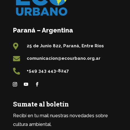
Paraná – Argentina

25 de Junio 822, Paraná, Entre Ríos

comunicacion@ecourbano.org.ar

+549 343 443-8247
Sumate al boletín
Recibí en tu mail nuestras novedades sobre
cultura ambiental.