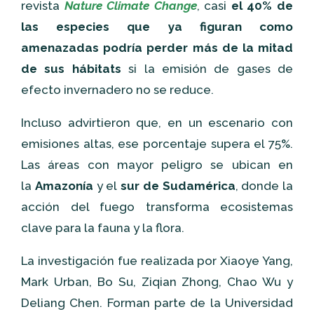
revista
Nature Climate Change
, casi
el 40% de
las especies que ya figuran como
amenazadas podría perder más de la mitad
de sus hábitats
si la emisión de gases de
efecto invernadero no se reduce.
Incluso advirtieron que, en un escenario con
emisiones altas, ese porcentaje supera el 75%.
Las áreas con mayor peligro se ubican en
la
Amazonía
y el
sur de Sudamérica
, donde la
acción del fuego transforma ecosistemas
clave para la fauna y la flora.
La investigación fue realizada por Xiaoye Yang,
Mark Urban, Bo Su, Ziqian Zhong, Chao Wu y
Deliang Chen. Forman parte de la Universidad